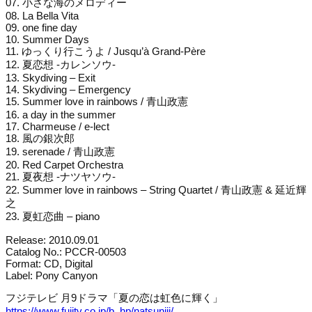
07. 小さな海のメロディー
08. La Bella Vita
09. one fine day
10. Summer Days
11. ゆっくり行こうよ / Jusqu’à Grand-Père
12. 夏恋想 -カレンソウ-
13. Skydiving – Exit
14. Skydiving – Emergency
15. Summer love in rainbows / 青山政憲
16. a day in the summer
17. Charmeuse / e-lect
18. 風の銀次郎
19. serenade / 青山政憲
20. Red Carpet Orchestra
21. 夏夜想 -ナツヤソウ-
22. Summer love in rainbows – String Quartet / 青山政憲 & 延近輝
之
23. 夏虹恋曲 – piano
Release: 2010.09.01
Catalog No.: PCCR-00503
Format: CD, Digital
Label: Pony Canyon
フジテレビ 月9ドラマ「夏の恋は虹色に輝く」
https://www.fujitv.co.jp/b_hp/natsuniji/