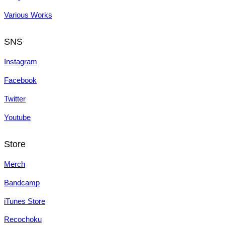
Various Works
SNS
Instagram
Facebook
Twitter
Youtube
Store
Merch
Bandcamp
iTunes Store
Recochoku