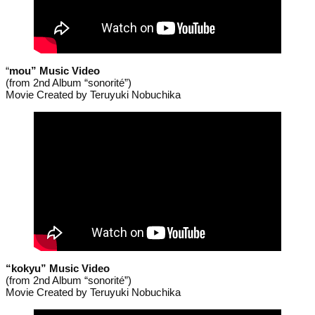
“
mou” Music Video
(from 2nd Album “sonorité”)
Movie Created by Teruyuki Nobuchika
“kokyu” Music Video
(from 2nd Album “sonorité”)
Movie Created by Teruyuki Nobuchika