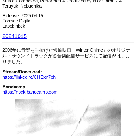
Music Composed, Performed & Produced by Hior Chronik &
Teruyuki Nobuchika
Release: 2025.04.15
Format: Digital
Label: nbck
20241015
2006年に音楽を手掛けた短編映画「Winter Chime」のオリジナ
ル・サウンドトラックが各音楽配信サービスにて配信がはじま
りました。
Stream/Download:
https://linkco.re/CHExn7eN
Bandcamp:
https://nbck.bandcamp.com