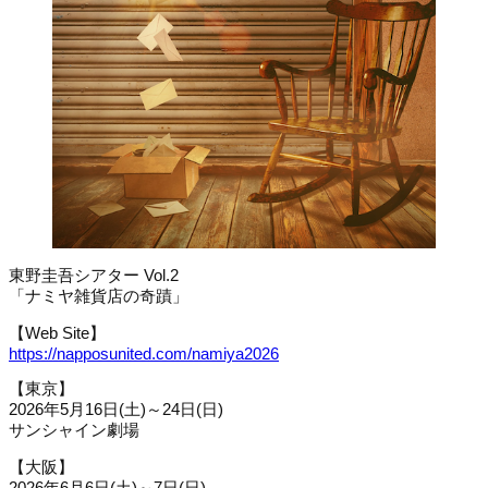
東野圭吾シアター Vol.2
「ナミヤ雑貨店の奇蹟」
【Web Site】
https://napposunited.com/namiya2026
【東京】
2026年5月16日(土)～24日(日)
サンシャイン劇場
【大阪】
2026年6月6日(土)～7日(日)