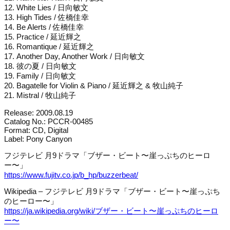
12. White Lies / 日向敏文
13. High Tides / 佐橋佳幸
14. Be Alerts / 佐橋佳幸
15. Practice / 延近輝之
16. Romantique / 延近輝之
17. Another Day, Another Work / 日向敏文
18. 彼の夏 / 日向敏文
19. Family / 日向敏文
20. Bagatelle for Violin & Piano / 延近輝之 & 牧山純子
21. Mistral / 牧山純子
Release: 2009.08.19
Catalog No.: PCCR-00485
Format: CD, Digital
Label: Pony Canyon
フジテレビ 月9ドラマ「ブザー・ビート〜崖っぷちのヒーロ
ー〜」
https://www.fujitv.co.jp/b_hp/buzzerbeat/
Wikipedia – フジテレビ 月9ドラマ「ブザー・ビート〜崖っぷち
のヒーロー〜」
https://ja.wikipedia.org/wiki/ブザー・ビート〜崖っぷちのヒーロ
ー〜