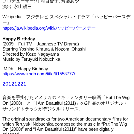
プロデューサー: 中村百合子, 斉藤あや
演出: 永山耕三
Wikipedia – フジテレビ スペシャル
・
ドラマ「ハッピーバースデ
ー」
https://ja.wikipedia.org/wiki/ハッピーバースデー
Happy Birthday
(2009 – Fuji TV – Japanese TV Drama)
Starring Yoshino Kimura & Nozomi Ohashi
Directed by Kozo Nagayama
Music by Teruyuki Nobuchika
IMDb – Happy Birthday
https://www.imdb.com/title/tt1558777/
20121221
音楽を手掛けたアメリカのドキュメンタリー映画「Put The Wig
On (2008)」と「I Am Beautiful (2011)」の2作品のオリジナル・
サウンドトラックがデジタルリリース。
The original soundtracks for two American documentary films for
which Teruyuki Nobuchika composed the music in “Put The Wig
On (2008)” and “I Am Beautiful (2011)” have been digitally