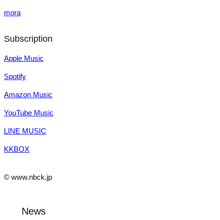
mora
Subscription
Apple Music
Spotify
Amazon Music
YouTube Music
LINE MUSIC
KKBOX
© www.nbck.jp
News