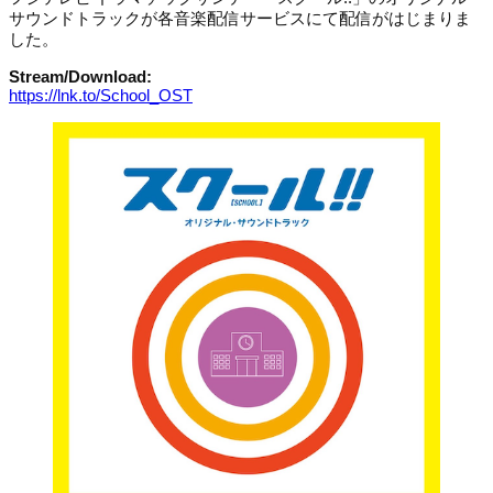
サウンドトラックが各音楽配信サービスにて配信がはじまりま
した。
Stream/Download:
https://lnk.to/School_OST