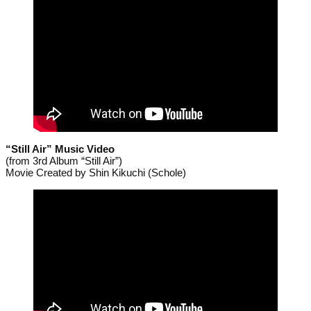
“Still Air” Music Video
(from 3rd Album “Still Air”)
Movie Created by Shin Kikuchi (Schole)