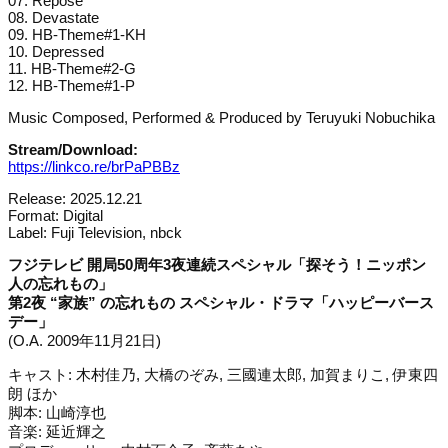
07. Repose
08. Devastate
09. HB-Theme#1-KH
10. Depressed
11. HB-Theme#2-G
12. HB-Theme#1-P
Music Composed, Performed & Produced by Teruyuki Nobuchika
Stream/Download:
https://linkco.re/brPaPBBz
Release: 2025.12.21
Format: Digital
Label: Fuji Television, nbck
フジテレビ 開局50周年3夜連続スペシャル「探そう！ニッポン
人の忘れもの」
第2夜 “家族” の忘れもの スペシャル・ドラマ「ハッピーバース
デー」
(O.A. 2009年11月21日)
キャスト: 木村佳乃, 大橋のぞみ, 三國連太郎, 加賀まりこ, 伊東四
朗 ほか
脚本: 山崎淳也
音楽: 延近輝之