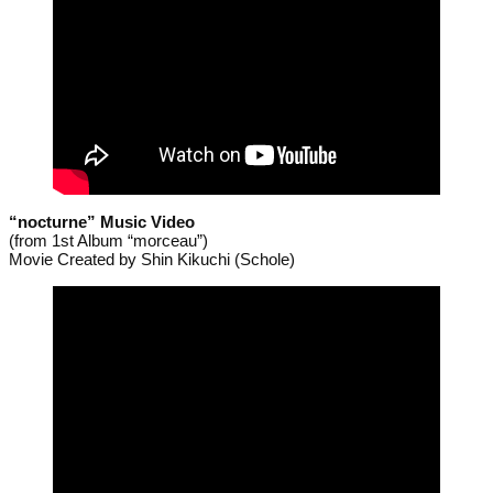
“nocturne” Music Video
(from 1st Album “morceau”)
Movie Created by Shin Kikuchi (Schole)