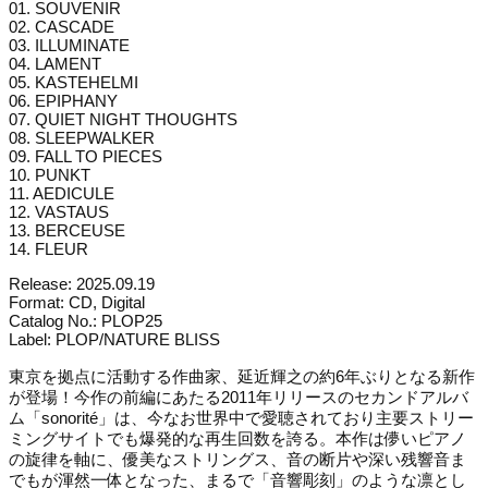
01. SOUVENIR
02. CASCADE
03. ILLUMINATE
04. LAMENT
05. KASTEHELMI
06. EPIPHANY
07. QUIET NIGHT THOUGHTS
08. SLEEPWALKER
09. FALL TO PIECES
10. PUNKT
11. AEDICULE
12. VASTAUS
13. BERCEUSE
14. FLEUR
Release: 2025.09.19
Format: CD, Digital
Catalog No.: PLOP25
Label: PLOP/NATURE BLISS
東京を拠点に活動する作曲家、延近輝之の約6年ぶりとなる新作
が登場！今作の前編にあたる2011年リリースのセカンドアルバ
ム「sonorité」は、今なお世界中で愛聴されており主要ストリー
ミングサイトでも爆発的な再生回数を誇る。本作は儚いピアノ
の旋律を軸に、優美なストリングス、音の断片や深い残響音ま
でもが渾然一体となった、まるで「音響彫刻」のような凛とし