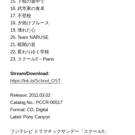
15. 下校の途中で
16. 武市家の食卓
17. 不登校
18. 夕焼けブルース
19. 壊れた心
20. Team NARUSE
21. 暗闇の音
22. 変わりゆく学校
23. スクール!! – Piano
Stream/Download:
https://lnk.to/School_OST
Release: 2011.03.02
Catalog No.: PCCR-00517
Format: CD, Digital
Label: Pony Canyon
フジテレビ ドラマチックサンデー「スクール!!」