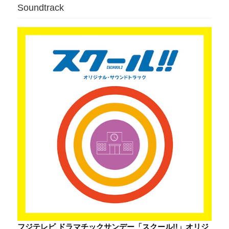
Soundtrack
フジテレビ ドラマチックサンデー「スクール!!」オリジ