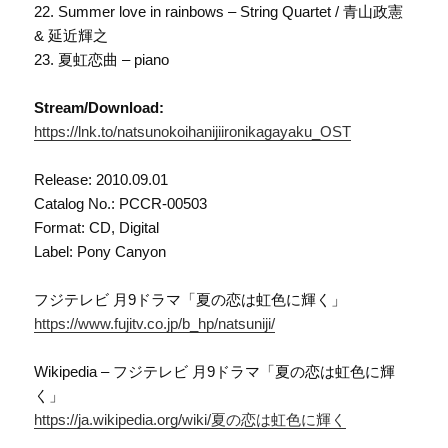
22. Summer love in rainbows – String Quartet / 青山政憲
& 延近輝之
23. 夏虹恋曲 – piano
Stream/Download:
https://lnk.to/natsunokoihanijiironikagayaku_OST
Release: 2010.09.01
Catalog No.: PCCR-00503
Format: CD, Digital
Label: Pony Canyon
フジテレビ 月9ドラマ「夏の恋は虹色に輝く」
https://www.fujitv.co.jp/b_hp/natsuniji/
Wikipedia – フジテレビ 月9ドラマ「夏の恋は虹色に輝
く」
https://ja.wikipedia.org/wiki/夏の恋は虹色に輝く