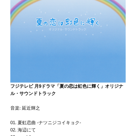
フジテレビ 月9ドラマ「夏の恋は虹色に輝く」オリジナ
ル・サウンドトラック
音楽: 延近輝之
01. 夏虹恋曲 -ナツニジコイキョク-
02. 海辺にて