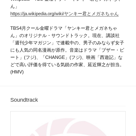
ん」
https://ja.wikipedia.org/wiki/ヤンキー君とメガネちゃん
TBS4月クール金曜ドラマ「ヤンキー君とメガネちゃ
ん」のオリジナル・サウンドトラック。現在、講談社
「週刊少年マガジン」で連載中の、男子のみならず女子
にも人気の同名漫画が原作。音楽はドラマ「ブザー・ビ
ート」(フジ)、「CHANGE」(フジ)、映画「西遊記」な
どで高い評価を得ている気鋭の作家、延近輝之が担当。
(HMV)
Soundtrack