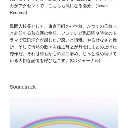
カがアクセントで、こちらも気になる部分。(Tower
Records)
民間人校長として、東京下町の小学校、かつての母校へ
と赴任する熱血漢の物語。フジテレビ系日曜９時台のド
ラマで江口洋介が感じた戸惑いと憤慨、やるせなさと挫
折、そして情熱の数々を延近輝之が丹念にまとめ上げた
秀作だ。それは誰もが心の底に潜め、じっと温め続けて
いる大切な記憶を呼び起こす。(CDジャーナル)
Soundtrack