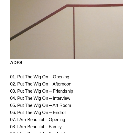
ADFS
01. Put The Wig On – Opening
02. Put The Wig On – Afternoon
03. Put The Wig On – Friendship
04. Put The Wig On – Interview
05. Put The Wig On – Art Room
06. Put The Wig On – Endroll
07. I Am Beautiful – Opening
08. I Am Beautiful – Family