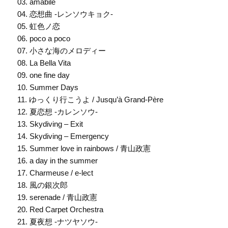
03. amabile
04. 恋想曲 -レンソウキョク-
05. 虹色ノ恋
06. poco a poco
07. 小さな海のメロディー
08. La Bella Vita
09. one fine day
10. Summer Days
11. ゆっくり行こうよ / Jusqu’à Grand-Père
12. 夏恋想 -カレンソウ-
13. Skydiving – Exit
14. Skydiving – Emergency
15. Summer love in rainbows / 青山政憲
16. a day in the summer
17. Charmeuse / e-lect
18. 風の銀次郎
19. serenade / 青山政憲
20. Red Carpet Orchestra
21. 夏夜想 -ナツヤソウ-