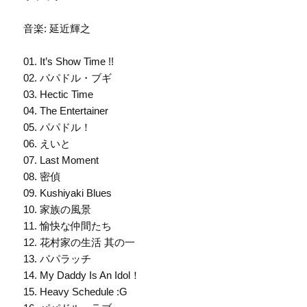
音楽: 延近輝之
01. It’s Show Time !!
02. パパドル・ブギ
03. Hectic Time
04. The Entertainer
05. パパドル！
06. えいと
07. Last Moment
08. 密偵
09. Kushiyaki Blues
10. 家族の風景
11. 愉快な仲間たち
12. 花村家の生活 其の一
13. パパラッチ
14. My Daddy Is An Idol！
15. Heavy Schedule :G