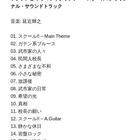
ナル・サウンドトラック
音楽: 延近輝之
01. スクール!! – Main Theme
02. ガテン系ブルース
03. 武市家の人々
04. 民間人校長
05. さまざまな不和
06. 小さな秘密
07. 放課後
08. 武市家の日常
09. 希望の光
10. 真相
11. 校長の願い
12. スクール!! – A.Guitar
13. 静かな休日
14. 岩盤ロック