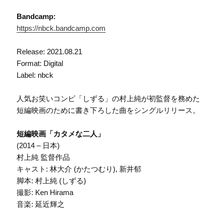
Bandcamp:
https://nbck.bandcamp.com
Release: 2021.08.21
Format: Digital
Label: nbck
人気お笑いコンビ「しずる」の村上純が初監督を務めた
短編映画のために書き下ろした曲をシングルリリース。
短編映画「カタメな二人」
(2014 – 日本)
村上純 監督作品
キャスト: 林大介 (かたつむり), 新井郁
脚本: 村上純 (しずる)
撮影: Ken Hirama
音楽: 延近輝之