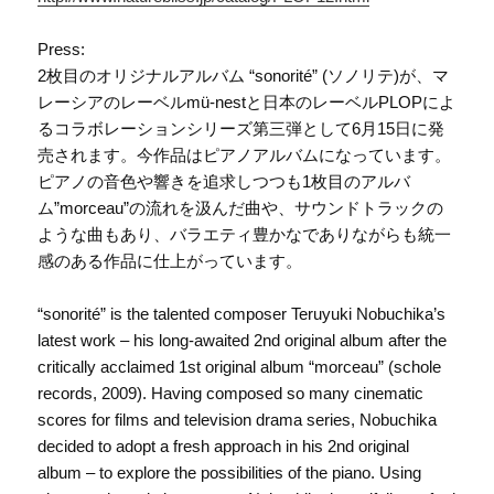
Press:
2枚目のオリジナルアルバム “sonorité” (ソノリテ)が、マ
レーシアのレーベルmü-nestと日本のレーベルPLOPによ
るコラボレーションシリーズ第三弾として6月15日に発
売されます。今作品はピアノアルバムになっています。
ピアノの音色や響きを追求しつつも1枚目のアルバ
ム”morceau”の流れを汲んだ曲や、サウンドトラックの
ような曲もあり、バラエティ豊かなでありながらも統一
感のある作品に仕上がっています。
“sonorité” is the talented composer Teruyuki Nobuchika’s
latest work – his long-awaited 2nd original album after the
critically acclaimed 1st original album “morceau” (schole
records, 2009). Having composed so many cinematic
scores for films and television drama series, Nobuchika
decided to adopt a fresh approach in his 2nd original
album – to explore the possibilities of the piano. Using