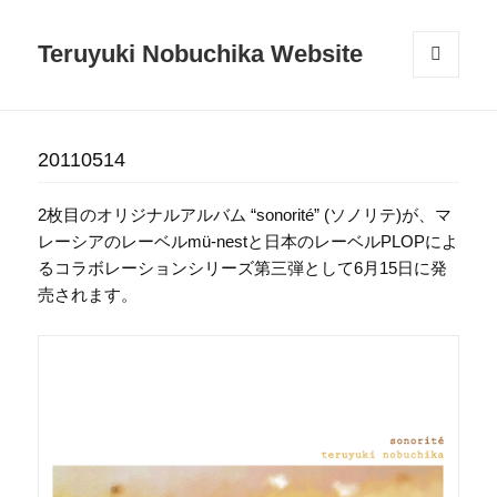
Teruyuki Nobuchika Website
メニュ
ーとウ
ィジェ
ット
20110514
2枚目のオリジナルアルバム “sonorité” (ソノリテ)が、マ
レーシアのレーベルmü-nestと日本のレーベルPLOPによ
るコラボレーションシリーズ第三弾として6月15日に発
売されます。