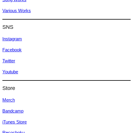
Various Works
SNS
Instagram
Facebook
Twitter
Youtube
Store
Merch
Bandcamp
iTunes Store
Recochoku