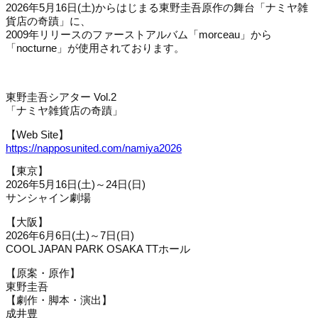
2026年5月16日(土)からはじまる東野圭吾原作の舞台「ナミヤ雑
貨店の奇蹟」に、
2009年リリースのファーストアルバム「morceau」から
「nocturne」が使用されております。
東野圭吾シアター Vol.2
「ナミヤ雑貨店の奇蹟」
【Web Site】
https://napposunited.com/namiya2026
【東京】
2026年5月16日(土)～24日(日)
サンシャイン劇場
【大阪】
2026年6月6日(土)～7日(日)
COOL JAPAN PARK OSAKA TTホール
【原案・原作】
東野圭吾
【劇作・脚本・演出】
成井豊