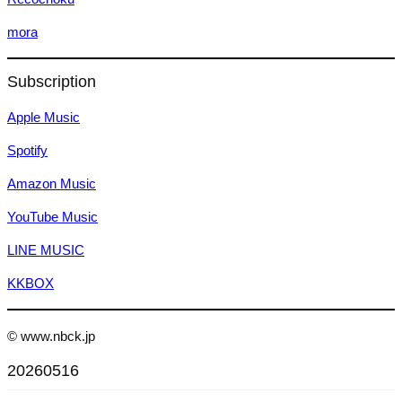
mora
Subscription
Apple Music
Spotify
Amazon Music
YouTube Music
LINE MUSIC
KKBOX
© www.nbck.jp
20260516