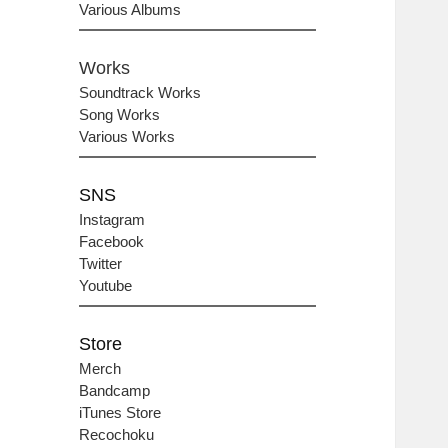
Various Albums
Works
Soundtrack Works
Song Works
Various Works
SNS
Instagram
Facebook
Twitter
Youtube
Store
Merch
Bandcamp
iTunes Store
Recochoku