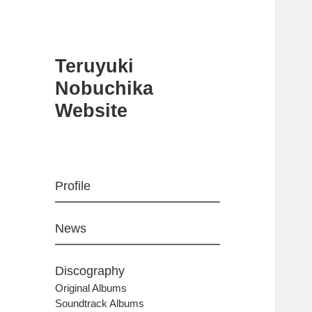
Teruyuki
Nobuchika
Website
Profile
News
Discography
Original Albums
Soundtrack Albums