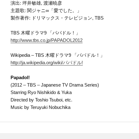
演出: 坪井敏雄, 渡瀬暁彦
主題歌: 関ジャニ∞「愛でした。」
製作著作: ドリマックス・テレビジョン, TBS
TBS 木曜ドラマ9 「パパドル！」
http://www.tbs.co.jp/PAPADOL2012
Wikipedia – TBS 木曜ドラマ9 「パパドル！」
http://ja.wikipedia.org/wiki/パパドル!
Papadol!
(2012 – TBS – Japanese TV Drama Series)
Starring Ryo Nishikido & Yuka
Directed by Toshio Tsuboi, etc.
Music by Teruyuki Nobuchika
投
稿