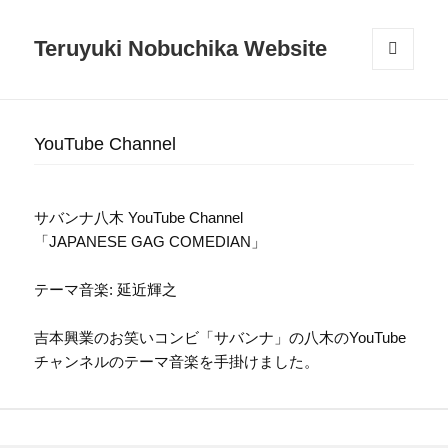
Teruyuki Nobuchika Website
メニュ
ーとウ
ィジェ
ット
YouTube Channel
サバンナ八木 YouTube Channel
「JAPANESE GAG COMEDIAN」
テーマ音楽: 延近輝之
吉本興業のお笑いコンビ「サバンナ」の八木のYouTube
チャンネルのテーマ音楽を手掛けました。
投